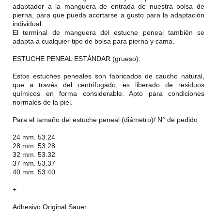
adaptador a la manguera de entrada de nuestra bolsa de
pierna, para que pueda acortarse a gusto para la adaptación
individual.
El terminal de manguera del estuche peneal también se
adapta a cualquier tipo de bolsa para pierna y cama.
ESTUCHE PENEAL ESTÁNDAR (grueso):
Estos estuches peneales son fabricados de caucho natural,
que a través del centrifugado, es liberado de residuos
químicos en forma considerable. Apto para condiciones
normales de la piel.
Para el tamaño del estuche peneal (diámetro)/ N° de pedido
24 mm. 53.24
28 mm. 53.28
32 mm. 53.32
37 mm. 53.37
40 mm. 53.40
+
Adhesivo Original Sauer.