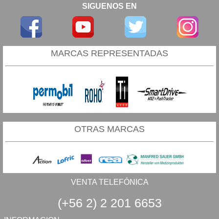
SIGUENOS EN
MARCAS REPRESENTADAS
OTRAS MARCAS
VENTA TELEFÓNICA
(+56 2) 2 201 6653