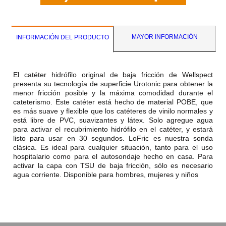
MAYOR INFORMACIÓN
INFORMACIÓN DEL PRODUCTO
El catéter hidrófilo original de baja fricción de Wellspect
presenta su tecnología de superficie Urotonic para obtener la
menor fricción posible y la máxima comodidad durante el
cateterismo. Este catéter está hecho de material POBE, que
es más suave y flexible que los catéteres de vinilo normales y
está libre de PVC, suavizantes y látex. Solo agregue agua
para activar el recubrimiento hidrófilo en el catéter, y estará
listo para usar en 30 segundos. LoFric es nuestra sonda
clásica. Es ideal para cualquier situación, tanto para el uso
hospitalario como para el autosondaje hecho en casa. Para
activar la capa con TSU de baja fricción, sólo es necesario
agua corriente. Disponible para hombres, mujeres y niños