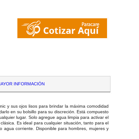
AYOR INFORMACIÓN
tonic y sus ojos lisos para brindar la máxima comodidad
rdarlo en su bolsillo para su discreción. Está compuesto
alquier lugar. Solo agregue agua limpia para activar el
lásica. Es ideal para cualquier situación, tanto para el
io agua corriente. Disponible para hombres, mujeres y