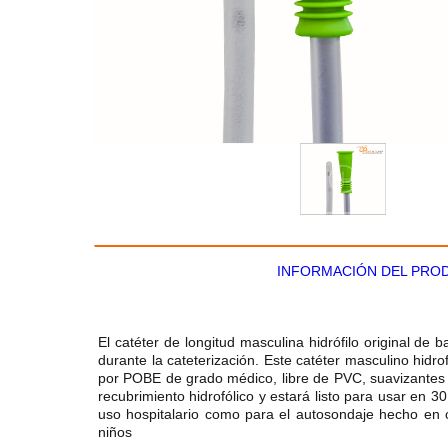
INFORMACIÓN DEL PRO
El catéter de longitud masculina hidrófilo original de
durante la cateterización. Este catéter masculino hidro
por POBE de grado médico, libre de PVC, suavizantes y 
recubrimiento hidrofólico y estará listo para usar en 3
uso hospitalario como para el autosondaje hecho en c
niños