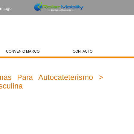
ntiago
Web Amiga
CONVENIO MARCO
CONTACTO
mas Para Autocateterismo >
sculina