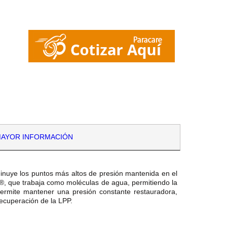
AYOR INFORMACIÓN
sminuye los puntos más altos de presión mantenida en el
a®, que trabaja como moléculas de agua, permitiendo la
Permite mantener una presión constante restauradora,
recuperación de la LPP.