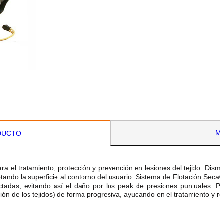
M
DUCTO
ra el tratamiento, protección y prevención en lesiones del tejido. Di
ando la superficie al contorno del usuario. Sistema de Flotación Sec
ectadas, evitando así el daño por los peak de presiones puntuales. 
ión de los tejidos) de forma progresiva, ayudando en el tratamiento y 